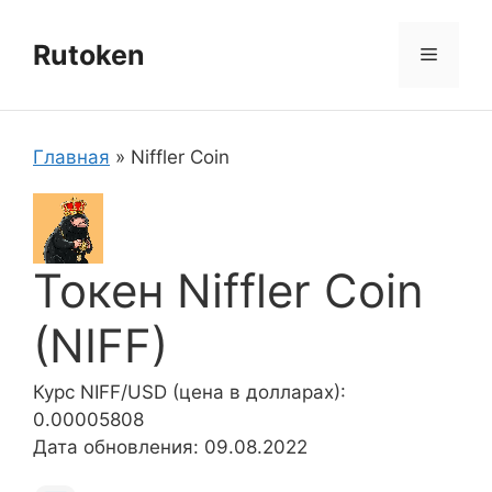
Перейти
к
Rutoken
Меню
содержимому
Главная
»
Niffler Coin
Токен Niffler Coin
(NIFF)
Курс NIFF/USD (цена в долларах):
0.00005808
Дата обновления: 09.08.2022