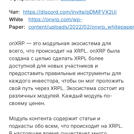
Чат:
https://discord.com/invite/pDMjFVX2Uj
White
https://onxrp.com/wp-
Paper:
content/uploads/2022/02/onxrp_whitepaper_
onXRP — это модульная экосистема для
всего, что происходит на XRPL. onXRP была
создана с целью сделать XRPL более
доступной для новых участников и
предоставить правильные инструменты для
каждого инвестора, чтобы он мог проложить
свой путь через XRPL. Экосистема состоит из
различных модулей. Каждый модуль по-
своему ценен.
Модуль контента содержит статьи и
подкасты обо всем, что происходит на XRPL.
В настоящее время существует много