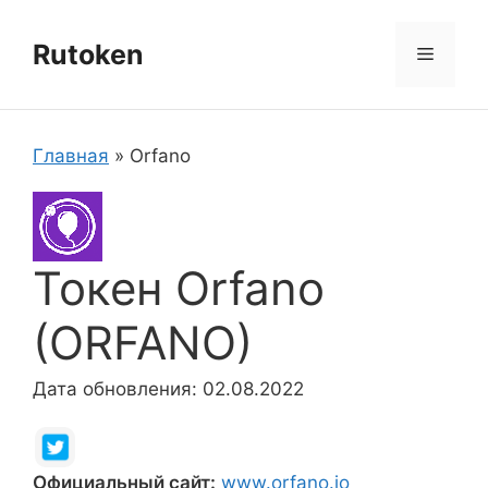
Перейти
к
Rutoken
Меню
содержимому
Главная
»
Orfano
Токен Orfano
(ORFANO)
Дата обновления: 02.08.2022
Официальный сайт:
www.orfano.io