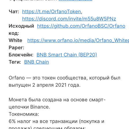
Чат:
https://t.me/OrfanoToken
,
https://discord.com/invite/m55u8W5PNz
Исходный
https://github.com/OrfanoBSC/Orfano
код:
White
https://www.orfano.io/media/Orfano_White
Paper:
Блокчейн:
BNB Smart Chain (BEP20)
Теги:
BNB Chain
Orfano — это токен сообщества, который был
выпущен 2 апреля 2021 года.
Монета была создана на основе смарт-
цепочки Binance.
Токеномика:
6% налог на все транзакции (покупка и
продажа) следующим образом: