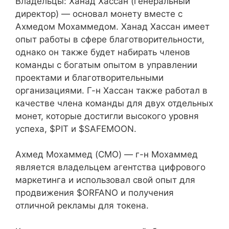
Владельцы: Ханад Хассан (генеральный
директор) — основал монету вместе с
Ахмедом Мохаммедом. Ханад Хассан имеет
опыт работы в сфере благотворительности,
однако он также будет набирать членов
команды с богатым опытом в управлении
проектами и благотворительными
организациями. Г-н Хассан также работал в
качестве члена команды для двух отдельных
монет, которые достигли высокого уровня
успеха, $PIT и $SAFEMOON.
Ахмед Мохаммед (CMO) — г-н Мохаммед
является владельцем агентства цифрового
маркетинга и использовал свой опыт для
продвижения $ORFANO и получения
отличной рекламы для токена.