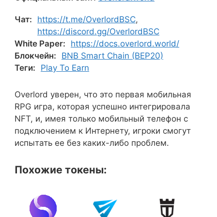
Чат:
https://t.me/OverlordBSC
,
https://discord.gg/OverlordBSC
White Paper:
https://docs.overlord.world/
Блокчейн:
BNB Smart Chain (BEP20)
Теги:
Play To Earn
Overlord уверен, что это первая мобильная
RPG игра, которая успешно интегрировала
NFT, и, имея только мобильный телефон с
подключением к Интернету, игроки смогут
испытать ее без каких-либо проблем.
Похожие токены: