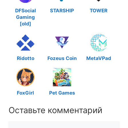
DFSocial
STARSHIP
TOWER
Gaming
[old]
Ridotto
Fozeus Coin
MetaVPad
FoxGirl
Pet Games
Оставьте комментарий
Комментарий