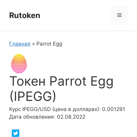
Перейти
к
Rutoken
Меню
содержимому
Главная
»
Parrot Egg
Токен Parrot Egg
(IPEGG)
Курс IPEGG/USD (цена в долларах): 0.001291
Дата обновления: 02.08.2022