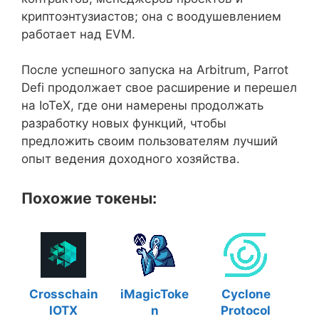
криптоэнтузиастов; она с воодушевлением
работает над EVM.
После успешного запуска на Arbitrum, Parrot
Defi продолжает свое расширение и перешел
на IoTeX, где они намерены продолжать
разработку новых функций, чтобы
предложить своим пользователям лучший
опыт ведения доходного хозяйства.
Похожие токены:
Crosschain
iMagicToke
Cyclone
IOTX
n
Protocol