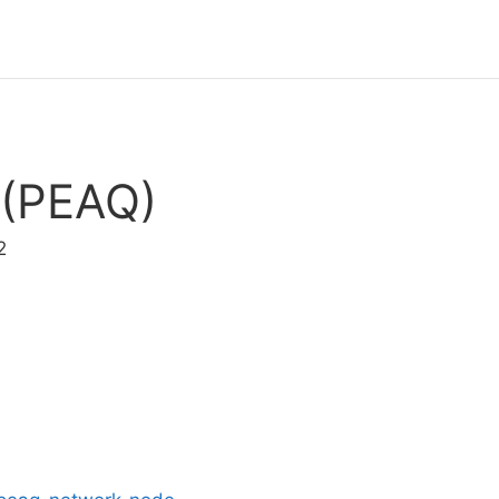
 (PEAQ)
2