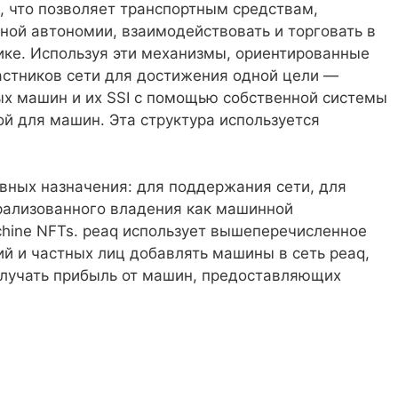
 что позволяет транспортным средствам,
ной автономии, взаимодействовать и торговать в
ке. Используя эти механизмы, ориентированные
частников сети для достижения одной цели —
вых машин и их SSI с помощью собственной системы
ной для машин. Эта структура используется
вных назначения: для поддержания сети, для
рализованного владения как машинной
hine NFTs. peaq использует вышеперечисленное
й и частных лиц добавлять машины в сеть peaq,
лучать прибыль от машин, предоставляющих