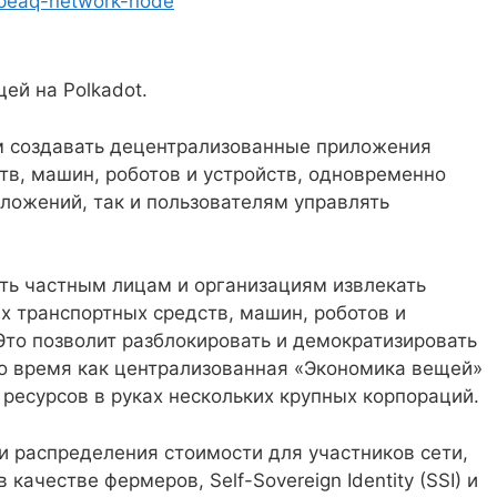
/peaq-network-node
ей на Polkadot.
м создавать децентрализованные приложения
тв, машин, роботов и устройств, одновременно
ложений, так и пользователям управлять
ить частным лицам и организациям извлекать
х транспортных средств, машин, роботов и
Это позволит разблокировать и демократизировать
о время как централизованная «Экономика вещей»
 ресурсов в руках нескольких крупных корпораций.
и распределения стоимости для участников сети,
ачестве фермеров, Self-Sovereign Identity (SSI) и