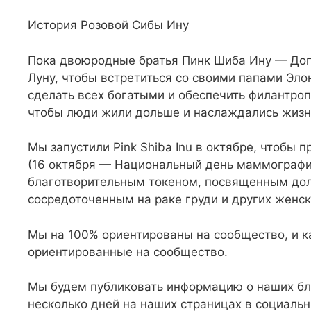
История Розовой Сибы Ину
Пока двоюродные братья Пинк Шиба Ину — Дог
Луну, чтобы встретиться со своими папами Эло
сделать всех богатыми и обеспечить филантро
чтобы люди жили дольше и наслаждались жизнь
Мы запустили Pink Shiba Inu в октябре, чтобы 
(16 октября — Национальный день маммографии
благотворительным токеном, посвященным до
сосредоточенным на раке груди и других женс
Мы на 100% ориентированы на сообщество, и к
ориентированные на сообщество.
Мы будем публиковать информацию о наших б
несколько дней на наших страницах в социальн