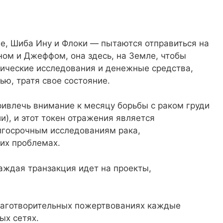
е, Шиба Ину и Флоки — пытаются отправиться на
ном и Джеффом, она здесь, на Земле, чтобы
пические исследования и денежные средства,
ю, тратя свое состояние.
привлечь внимание к месяцу борьбы с раком груди
), и этот токен отражения является
лгосрочным исследованиям рака,
ких проблемах.
аждая транзакция идет на проекты,
лаготворительных пожертвованиях каждые
ых сетях.