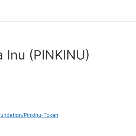
a Inu (PINKINU)
oundation/PinkInu-Token