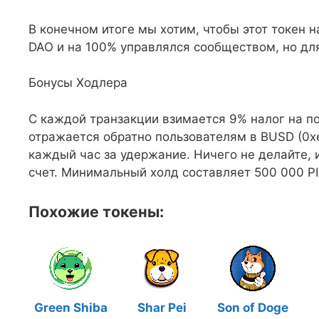
В конечном итоге мы хотим, чтобы этот токен
DAO и на 100% управлялся сообществом, но для
Бонусы Ходлера
С каждой транзакции взимается 9% налог на п
отражается обратно пользователям в BUSD (
каждый час за удержание. Ничего не делайте, 
счет. Минимальный холд составляет 500 000 P
Похожие токены:
Green Shiba
Shar Pei
Son of Doge