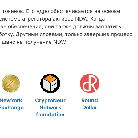
 токенов. Его ядро обеспечивается на основе
системе агрегатора активов NDW. Когда
тве обеспечения, они также должны заплатить
ботку. Другими словами, только завершив процесс
 шанс на получение NDW.
NewYork
CryptoNeur
Round
Exchange
Network
Dollar
foundation