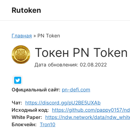
Перейти
Rutoken
к
содержимому
Главная
»
PN Token
Токен PN Token
Дата обновления: 02.08.2022
Официальный сайт:
pn-defi.com
Чат:
https://discord.gg/pU2BE5UXAb
Исходный код:
https://github.com/pappy0157/n
White Paper:
https://ndw.network/data/ndw_white
Блокчейн:
Tron10