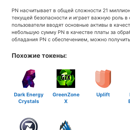
PN насчитывает в общей сложности 21 миллион
текущей безопасности и играет важную роль в 
пользователи вводят основные активы в качес
небольшую сумму PN в качестве платы за обра
обладания PN с обеспечением, можно получить
Похожие токены:
Dark Energy
GreenZone
Uplift
Crystals
X