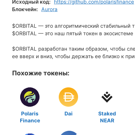
Исходный код:
https://github.com/polarisfinance
Блокчейн:
Aurora
$ORBITAL — это алгоритмический стабильный то
$ORBITAL — это наш пятый токен в экосистеме P
$ORBITAL разработан таким образом, чтобы сл
ее вверх и вниз, чтобы держать ее близко к при
Похожие токены:
Polaris
Dai
Staked
Finance
NEAR