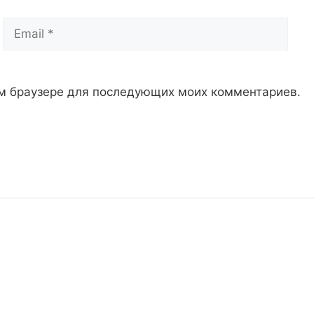
Email
Сай
том браузере для последующих моих комментариев.