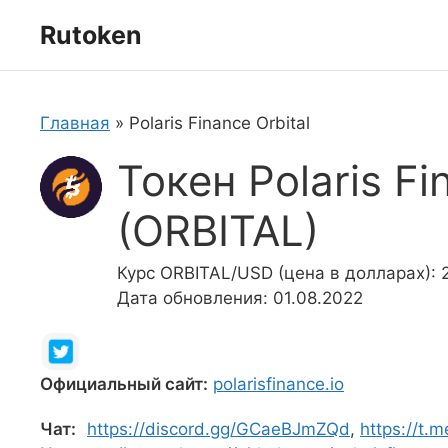
Перейти
Rutoken
к
содержимому
Главная
»
Polaris Finance Orbital
Токен Polaris Fi
(ORBITAL)
Курс ORBITAL/USD (цена в долларах): 
Дата обновления: 01.08.2022
Официальный сайт:
polarisfinance.io
Чат:
https://discord.gg/GCaeBJmZQd
,
https://t.m