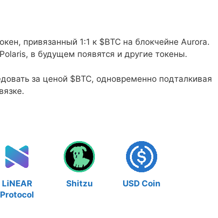
кен, привязанный 1:1 к $BTC на блокчейне Aurora.
olaris, в будущем появятся и другие токены.
едовать за ценой $BTC, одновременно подталкивая
вязке.
LiNEAR
Shitzu
USD Coin
Protocol