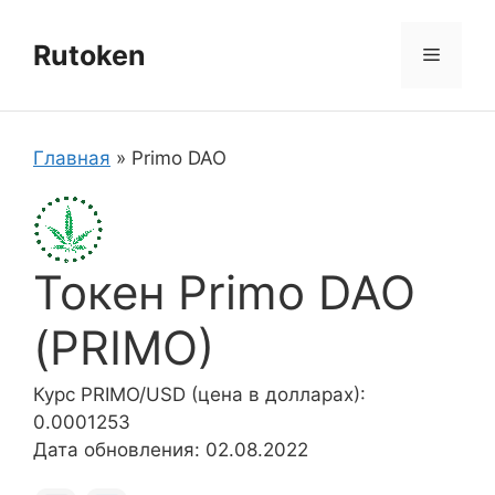
Перейти
к
Rutoken
Меню
содержимому
Главная
»
Primo DAO
Токен Primo DAO
(PRIMO)
Курс PRIMO/USD (цена в долларах):
0.0001253
Дата обновления: 02.08.2022