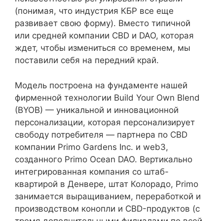
(понимая, что индустрия КБР все еще
развивает свою форму). Вместо типичной
или средней компании CBD и DAO, которая
ждет, чтобы измениться со временем, мы
поставили себя на передний край.
Модель построена на фундаменте нашей
фирменной технологии Build Your Own Blend
(BYOB) — уникальной и инновационной
персонализации, которая персонализирует
свободу потребителя — партнера по CBD
компании Primo Gardens Inc. и web3,
созданного Primo Ocean DAO. Вертикально
интегрированная компания со штаб-
квартирой в Денвере, штат Колорадо, Primo
занимается выращиванием, переработкой и
производством конопли и CBD-продуктов (с
тремя дополнительными филиалами по всей