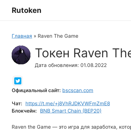
Перейти
Rutoken
к
содержимому
Главная
»
Raven The Game
Токен Raven Th
Дата обновления: 01.08.2022
Официальный сайт:
bscscan.com
Чат:
https://t.me/+j8VhRJDKVWFmZmE8
Блокчейн:
BNB Smart Chain (BEP20)
Raven the Game — это игра для заработка, кото