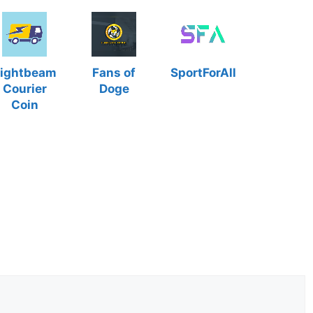
ightbeam
Fans of
SportForAll
Courier
Doge
Coin