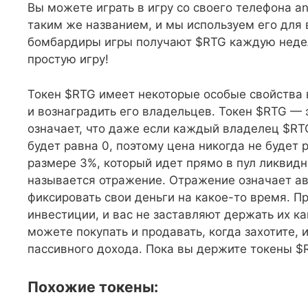
Вы можете играть в игру со своего телефона and
таким же названием, и мы используем его для
бомбардиры игры получают $RTG каждую недел
простую игру!
Токен $RTG имеет некоторые особые свойства в
и вознаградить его владельцев. Токен $RTG — 
означает, что даже если каждый владелец $RTG
будет равна 0, поэтому цена никогда не будет 
размере 3%, который идет прямо в пул ликвидн
называется отражение. Отражение означает а
фиксировать свои деньги на какое-то время. П
инвестиции, и вас не заставляют держать их к
можете покупать и продавать, когда захотите,
пассивного дохода. Пока вы держите токены $
Похожие токены: