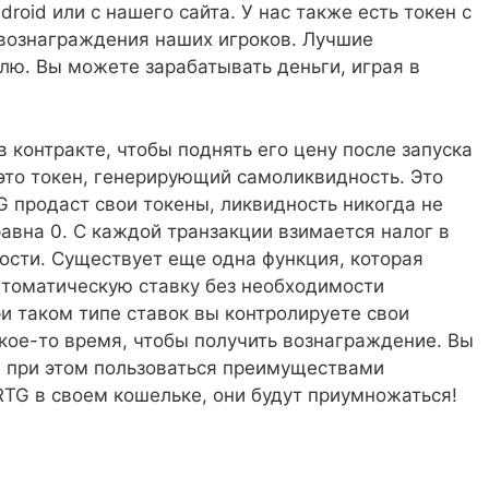
roid или с нашего сайта. У нас также есть токен с
 вознаграждения наших игроков. Лучшие
ю. Вы можете зарабатывать деньги, играя в
 контракте, чтобы поднять его цену после запуска
это токен, генерирующий самоликвидность. Это
 продаст свои токены, ликвидность никогда не
равна 0. С каждой транзакции взимается налог в
ости. Существует еще одна функция, которая
втоматическую ставку без необходимости
ри таком типе ставок вы контролируете свои
акое-то время, чтобы получить вознаграждение. Вы
 и при этом пользоваться преимуществами
RTG в своем кошельке, они будут приумножаться!