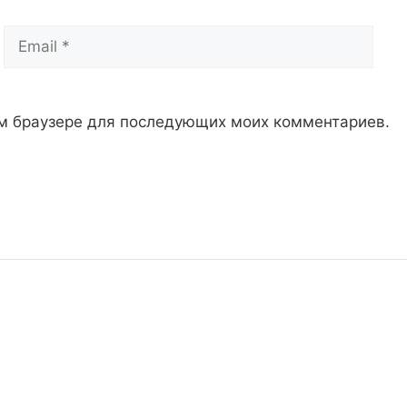
Email
Сай
том браузере для последующих моих комментариев.