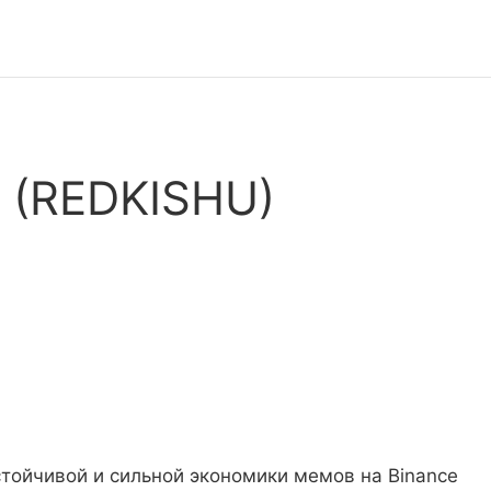
u (REDKISHU)
тойчивой и сильной экономики мемов на Binance