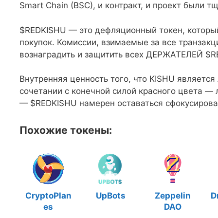
Smart Chain (BSC), и контракт, и проект были
$REDKISHU — это дефляционный токен, который
покупок. Комиссии, взимаемые за все транзакц
вознаградить и защитить всех ДЕРЖАТЕЛЕЙ $R
Внутренняя ценность того, что KISHU являетс
сочетании с конечной силой красного цвета —
— $REDKISHU намерен оставаться сфокусирован
Похожие токены:
CryptoPlan
UpBots
Zeppelin
D
es
DAO