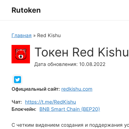
Перейти
Rutoken
к
содержимому
Главная
»
Red Kishu
Токен Red Kish
Дата обновления: 10.08.2022
Официальный сайт:
redkishu.com
Чат:
https://t.me/RedKishu
Блокчейн:
BNB Smart Chain (BEP20)
С четким видением создания и поддержания ус