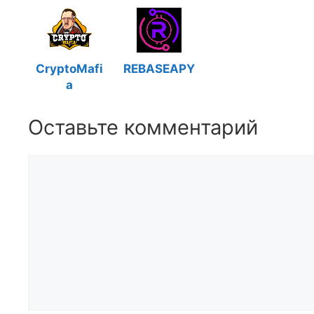
CryptoMafi
REBASEAPY
a
Оставьте комментарий
Комментарий