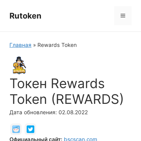
Перейти
к
Rutoken
Меню
содержимому
Главная
»
Rewards Token
Токен Rewards
Token (REWARDS)
Дата обновления: 02.08.2022
Официальный сайт:
bscscan.com