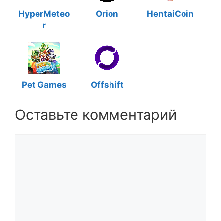
HyperMeteo
Orion
HentaiCoin
r
Pet Games
Offshift
Оставьте комментарий
Комментарий