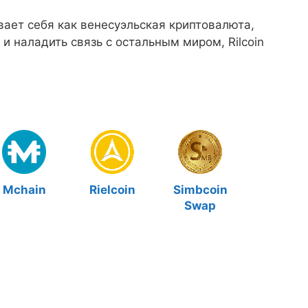
вает себя как венесуэльская криптовалюта,
и наладить связь с остальным миром, Rilcoin
Mchain
Rielcoin
Simbcoin
Swap