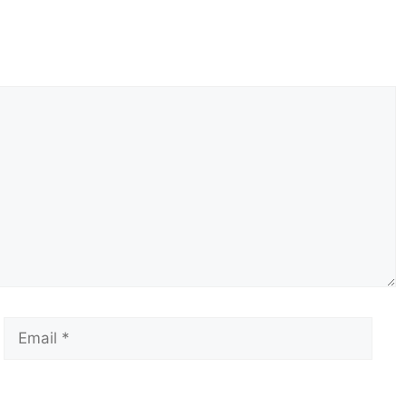
Email
Сай