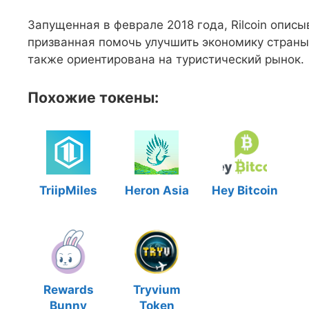
Запущенная в феврале 2018 года, Rilcoin описы
призванная помочь улучшить экономику страны 
также ориентирована на туристический рынок.
Похожие токены:
TriipMiles
Heron Asia
Hey Bitcoin
Rewards
Tryvium
Bunny
Token