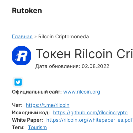
Перейти
Rutoken
к
содержимому
Главная
»
Rilcoin Criptomoneda
Токен Rilcoin C
Дата обновления: 02.08.2022
Официальный сайт:
www.rilcoin.org
Чат:
https://t.me/rilcoin
Исходный код:
https://github.com/rilcoincrypto
White Paper:
https://rilcoin.org/whitepaper_es.pdf
Теги:
Tourism