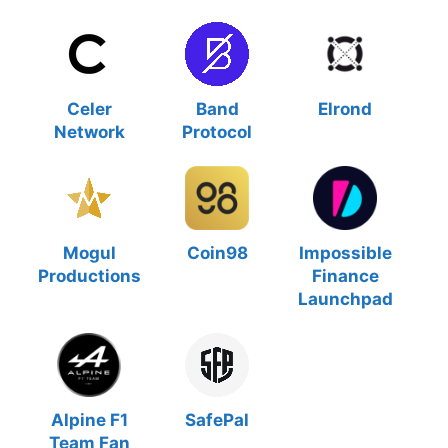
Celer
Band
Elrond
Network
Protocol
Mogul
Coin98
Impossible
Productions
Finance
Launchpad
Alpine F1
SafePal
Team Fan