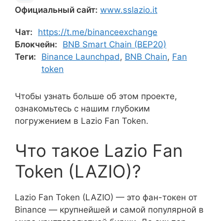
Официальный сайт:
www.sslazio.it
Чат:
https://t.me/binanceexchange
Блокчейн:
BNB Smart Chain (BEP20)
Теги:
Binance Launchpad
,
BNB Chain
,
Fan
token
Чтобы узнать больше об этом проекте,
ознакомьтесь с нашим глубоким
погружением в Lazio Fan Token.
Что такое Lazio Fan
Token (LAZIO)?
Lazio Fan Token (LAZIO) — это фан-токен от
Binance — крупнейшей и самой популярной в