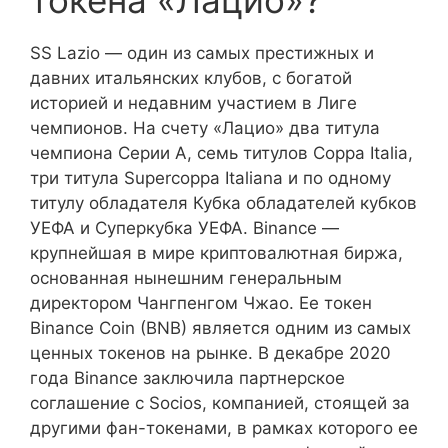
токена «Лацио»?
SS Lazio — один из самых престижных и
давних итальянских клубов, с богатой
историей и недавним участием в Лиге
чемпионов. На счету «Лацио» два титула
чемпиона Серии А, семь титулов Coppa Italia,
три титула Supercoppa Italiana и по одному
титулу обладателя Кубка обладателей кубков
УЕФА и Суперкубка УЕФА. Binance —
крупнейшая в мире криптовалютная биржа,
основанная нынешним генеральным
директором Чангпенгом Чжао. Ее токен
Binance Coin (BNB) является одним из самых
ценных токенов на рынке. В декабре 2020
года Binance заключила партнерское
соглашение с Socios, компанией, стоящей за
другими фан-токенами, в рамках которого ее