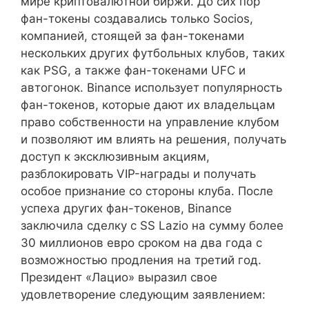
мире криптовалютной биржи. До сих пор
фан-токены создавались только Socios,
компанией, стоящей за фан-токенами
нескольких других футбольных клубов, таких
как PSG, а также фан-токенами UFC и
автогонок. Binance использует популярность
фан-токенов, которые дают их владельцам
право собственности на управление клубом
и позволяют им влиять на решения, получать
доступ к эксклюзивным акциям,
разблокировать VIP-награды и получать
особое признание со стороны клуба. После
успеха других фан-токенов, Binance
заключила сделку с SS Lazio на сумму более
30 миллионов евро сроком на два года с
возможностью продления на третий год.
Президент «Лацио» выразил свое
удовлетворение следующим заявлением: