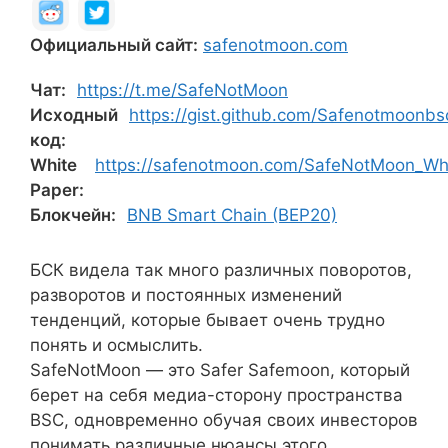
Официальный сайт:
safenotmoon.com
Чат:
https://t.me/SafeNotMoon
Исходный
https://gist.github.com/Safenotmoon
код:
White
https://safenotmoon.com/SafeNotMoon_Whi
Paper:
Блокчейн:
BNB Smart Chain (BEP20)
БСК видела так много различных поворотов,
разворотов и постоянных изменений
тенденций, которые бывает очень трудно
понять и осмыслить.
SafeNotMoon — это Safer Safemoon, который
берет на себя медиа-сторону пространства
BSC, одновременно обучая своих инвесторов
понимать различные нюансы этого