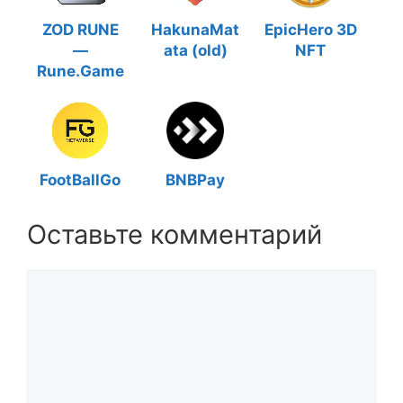
ZOD RUNE
HakunaMat
EpicHero 3D
—
ata (old)
NFT
Rune.Game
FootBallGo
BNBPay
Оставьте комментарий
Комментарий