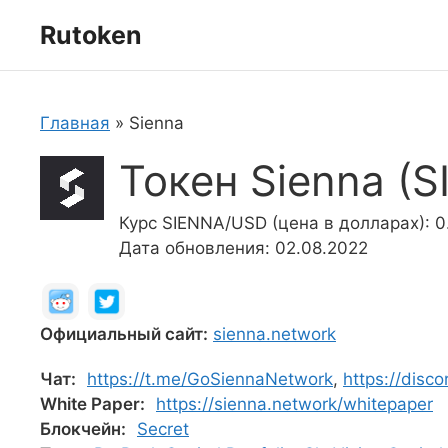
Перейти
Rutoken
к
содержимому
Главная
»
Sienna
Токен Sienna (
Курс SIENNA/USD (цена в долларах): 0
Дата обновления: 02.08.2022
Официальный сайт:
sienna.network
Чат:
https://t.me/GoSiennaNetwork
,
https://disc
White Paper:
https://sienna.network/whitepaper
Блокчейн:
Secret