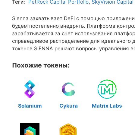
Теги:
PetRock Capital Portfolio
,
SkyVision Capital 
Sienna захватывает DeFi с помощью приложени
будем постепенно внедрять. Платформа контро
зарабатывается за счет использования платфо
справедливое распределение для идеального 
токенов SIENNA решают вопросы управления в
Похожие токены:
Solanium
Cykura
Matrix Labs