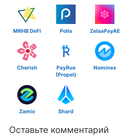
MRHB DeFi
Polis
ZelaaPayAE
Cherish
PayRue
Nominex
(Propel)
Zamio
Shard
Оставьте комментарий