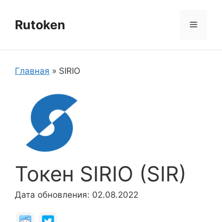
Перейти
к
Rutoken
Меню
содержимому
Главная
»
SIRIO
Токен SIRIO (SIR)
Дата обновления: 02.08.2022