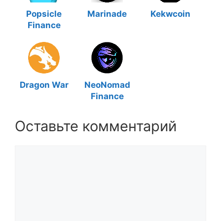
Popsicle
Marinade
Kekwcoin
Finance
Dragon War
NeoNomad
Finance
Оставьте комментарий
Комментарий