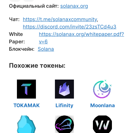
Официальный сайт:
solanax.org
Чат:
https://t.me/solanaxcommunity
,
https://discord.com/invite/23zsTCd4u3
White
https://solanax.org/whitepaper.pdf?
Paper:
v=6
Блокчейн:
Solana
Похожие токены:
TOKAMAK
Lifinity
Moonlana