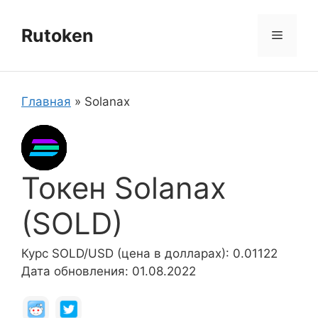
Перейти
к
Rutoken
Меню
содержимому
Главная
»
Solanax
Токен Solanax
(SOLD)
Курс SOLD/USD (цена в долларах): 0.01122
Дата обновления: 01.08.2022