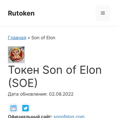
Перейти
к
Rutoken
Меню
содержимому
Главная
»
Son of Elon
Токен Son of Elon
(SOE)
Дата обновления: 02.08.2022
Официальный сайт:
sonofelon.com