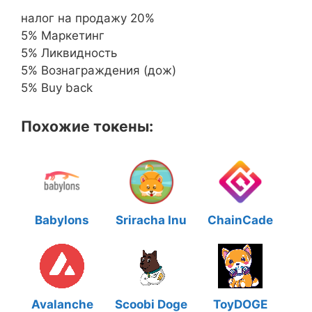
налог на продажу 20%
5% Маркетинг
5% Ликвидность
5% Вознаграждения (дож)
5% Buy back
Похожие токены:
Babylons
Sriracha Inu
ChainCade
Avalanche
Scoobi Doge
ToyDOGE