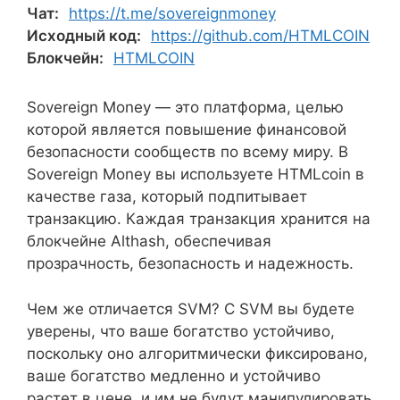
Чат:
https://t.me/sovereignmoney
Исходный код:
https://github.com/HTMLCOIN
Блокчейн:
HTMLCOIN
Sovereign Money — это платформа, целью
которой является повышение финансовой
безопасности сообществ по всему миру. В
Sovereign Money вы используете HTMLcoin в
качестве газа, который подпитывает
транзакцию. Каждая транзакция хранится на
блокчейне Althash, обеспечивая
прозрачность, безопасность и надежность.
Чем же отличается SVM? С SVM вы будете
уверены, что ваше богатство устойчиво,
поскольку оно алгоритмически фиксировано,
ваше богатство медленно и устойчиво
растет в цене, и им не будут манипулировать