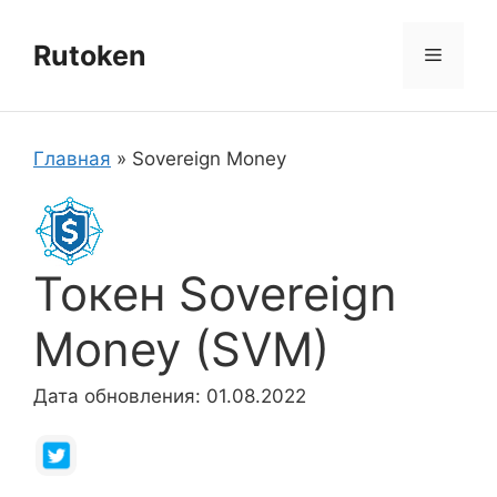
Перейти
к
Rutoken
Меню
содержимому
Главная
»
Sovereign Money
Токен Sovereign
Money (SVM)
Дата обновления: 01.08.2022