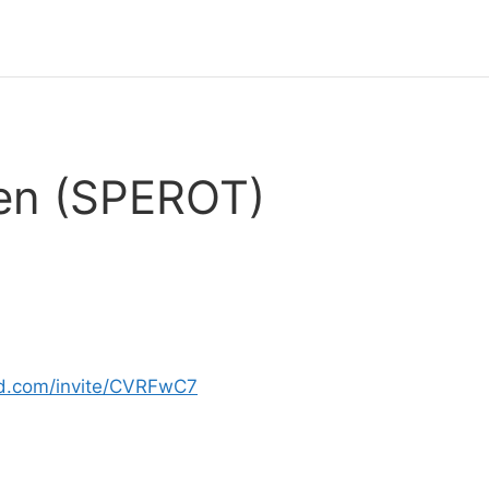
en (SPEROT)
ord.com/invite/CVRFwC7