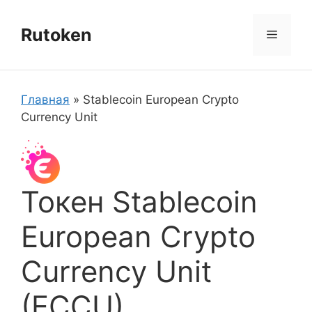
Перейти
к
Rutoken
Меню
содержимому
Главная
»
Stablecoin European Crypto
Currency Unit
Токен Stablecoin
European Crypto
Currency Unit
(ECCU)