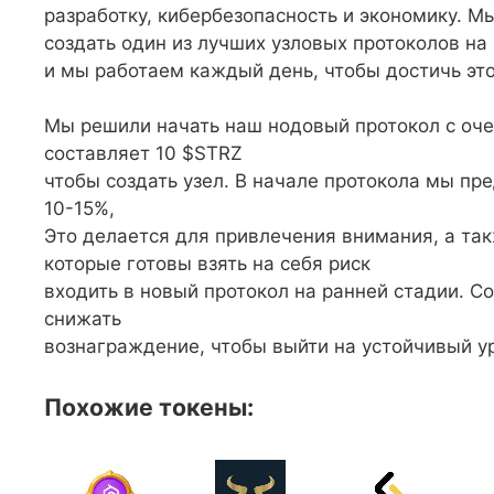
разработку, кибербезопасность и экономику. М
создать один из лучших узловых протоколов на
и мы работаем каждый день, чтобы достичь это
Мы решили начать наш нодовый протокол с оче
составляет 10 $STRZ
чтобы создать узел. В начале протокола мы п
10-15%,
Это делается для привлечения внимания, а та
которые готовы взять на себя риск
входить в новый протокол на ранней стадии. 
снижать
вознаграждение, чтобы выйти на устойчивый у
Похожие токены: