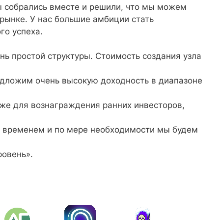
ы собрались вместе и решили, что мы можем
 рынке. У нас большие амбиции стать
го успеха.
нь простой структуры. Стоимость создания узла
редложим очень высокую доходность в диапазоне
кже для вознаграждения ранних инвесторов,
Со временем и по мере необходимости мы будем
ровень».