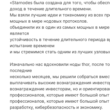
«Starnodes была создана для того, чтобы обе
доход в течение длительного времени.
Мы взяли лучшие идеи и токеномику из всех пр
мощных в мире нодовых протоколов.
объединили их в один из самых мощных в мире
является
устойчивость в течение длительного периода
испытание временем
и мы стремимся стать одним из лучших узловых
Изначально нас вдохновили ноды thor, после то
последние
несколько месяцев, мы решили собраться вмест
выплачивать высокие вознаграждения инвестор
вознаграждение инвесторам, но и ориентирован
профессионалов, которые имеют большой опыт 
профессионалов, которые имеют большой опыт 
разработку, кибербезопасность и экономику.