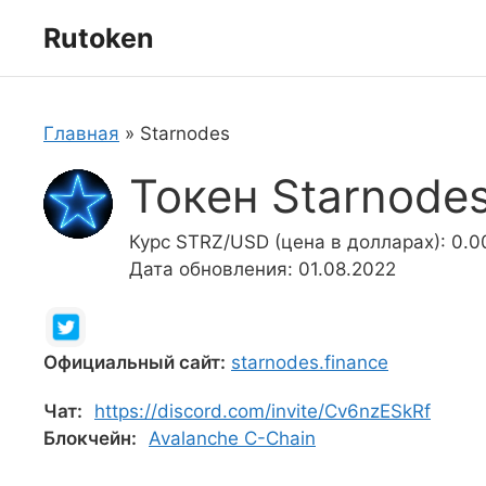
Перейти
Rutoken
к
содержимому
Главная
»
Starnodes
Токен Starnode
Курс STRZ/USD (цена в долларах): 0.
Дата обновления: 01.08.2022
Официальный сайт:
starnodes.finance
Чат:
https://discord.com/invite/Cv6nzESkRf
Блокчейн:
Avalanche C-Chain