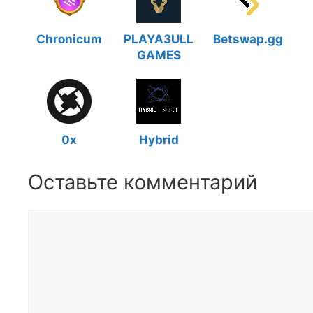
Chronicum
PLAYA3ULL
Betswap.gg
GAMES
0x
Hybrid
Оставьте комментарий
Комментарий