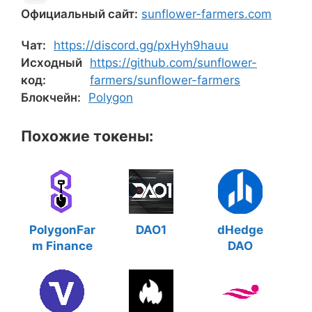
Официальный сайт:
sunflower-farmers.com
Чат:
https://discord.gg/pxHyh9hauu
Исходный
https://github.com/sunflower-
код:
farmers/sunflower-farmers
Блокчейн:
Polygon
Похожие токены:
PolygonFar
DAO1
dHedge
m Finance
DAO