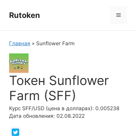
Перейти
к
Rutoken
Меню
содержимому
Главная
»
Sunflower Farm
Токен Sunflower
Farm (SFF)
Курс SFF/USD (цена в долларах): 0.005238
Дата обновления: 02.08.2022