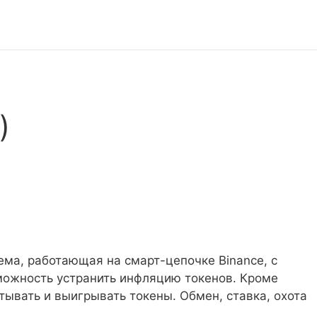
)
тема, работающая на смарт-цепочке Binance, с
можность устранить инфляцию токенов. Кроме
ывать и выигрывать токены. Обмен, ставка, охота