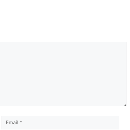
Email
Сай