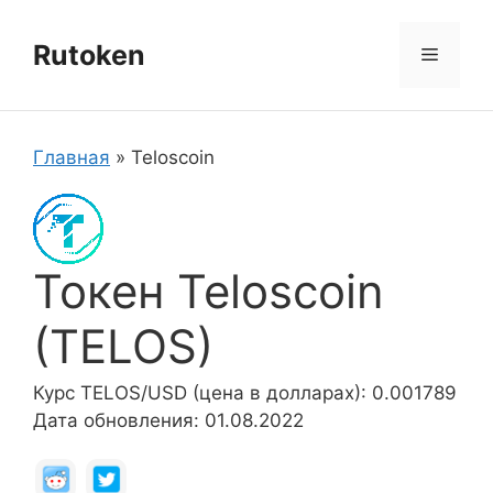
Перейти
к
Rutoken
Меню
содержимому
Главная
»
Teloscoin
Токен Teloscoin
(TELOS)
Курс TELOS/USD (цена в долларах): 0.001789
Дата обновления: 01.08.2022