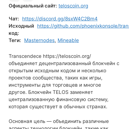
Официальный сайт:
teloscoin.org
Чат:
https://discord.gg/8sxW4C2Bm4
Исходный
https://github.com/phoenixkonsole/tra
код:
Теги:
Masternodes
,
Mineable
Transcendece https://teloscoin.org/
объединяет децентрализованный блокчейн с
открытым исходным кодом и несколько
проектов сообщества, таких как игры,
инструменты для торговцев и многое
другое. Блокчейн TELOS заменяет
централизованную финансовую систему,
которая существует в обычных странах.
Основная цель — объединить различные
аспекты технологии блокчейн, такие как