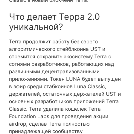
Classic в новый блокчейн Terra.
Что делает Терра 2.0
уникальной?
Terra продолжит работу без своего
алгоритмического стейблкоина UST и
стремится сохранить экосистему Terra с
сотнями разработчиков, работающих над
различными децентрализованными
приложениями. Токен LUNA будет выпущен
в эфир среди стабкоинов Luna Classic,
держателей, остаточных держателей UST и
основных разработчиков приложений Terra
Classic. Terra удалила кошелек Terra
Foundation Labs для проведения акции
airdrop, сделав Terra полностью
принадлежащей сообществу