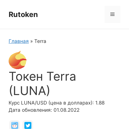
Перейти
к
Rutoken
Меню
содержимому
Главная
»
Terra
Токен Terra
(LUNA)
Курс LUNA/USD (цена в долларах): 1.88
Дата обновления: 01.08.2022