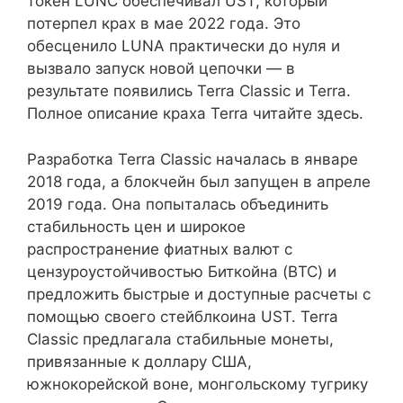
токен LUNC обеспечивал UST, который
потерпел крах в мае 2022 года. Это
обесценило LUNA практически до нуля и
вызвало запуск новой цепочки — в
результате появились Terra Classic и Terra.
Полное описание краха Terra читайте здесь.
Разработка Terra Classic началась в январе
2018 года, а блокчейн был запущен в апреле
2019 года. Она попыталась объединить
стабильность цен и широкое
распространение фиатных валют с
цензуроустойчивостью Биткойна (BTC) и
предложить быстрые и доступные расчеты с
помощью своего стейблкоина UST. Terra
Classic предлагала стабильные монеты,
привязанные к доллару США,
южнокорейской воне, монгольскому тугрику