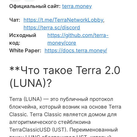
Официальный сайт:
terra.money
Чат:
https://t.me/TerraNetworkLobby
,
https://terra.sc/discord
Исходный
https://github.com/terra-
код:
money/core
White Paper:
https://docs.terra.money/
**Что такое Terra 2.0
(LUNA)?
Terra (LUNA) — это публичный протокол
блокчейна, который возник на основе Terra
Classic. Terra Classic является домом для
алгоритмического стейблкоина
TerraClassicUSD (UST). Переименованный