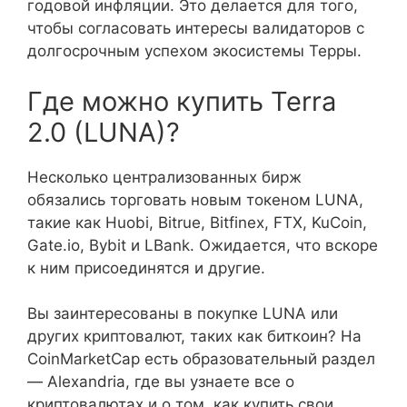
годовой инфляции. Это делается для того,
чтобы согласовать интересы валидаторов с
долгосрочным успехом экосистемы Терры.
Где можно купить Terra
2.0 (LUNA)?
Несколько централизованных бирж
обязались торговать новым токеном LUNA,
такие как Huobi, Bitrue, Bitfinex, FTX, KuCoin,
Gate.io, Bybit и LBank. Ожидается, что вскоре
к ним присоединятся и другие.
Вы заинтересованы в покупке LUNA или
других криптовалют, таких как биткоин? На
CoinMarketCap есть образовательный раздел
— Alexandria, где вы узнаете все о
криптовалютах и о том, как купить свои