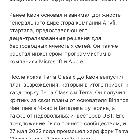
Ранее Квон основал и занимал должность
генерального директора компании Anyfi,
стартапа, предоставляющего
децентрализованные решения для
беспроводных ячеистых сетей. Он также
работал инженером-программистом в
компаниях Microsoft и Apple.
После краха Terra Classic До Квон выпустил
план возрождения, который в итоге привел к
хард форку Terra Classic и Terra. Он получил
критику за свои планы от основателя Binance
Чангпенга Чжао и Виталика Бутерина, а
также от недовольных инвесторов UST. Его
предложение было принято сообществом, и
27 мая 2022 года произошел хард форк Terra