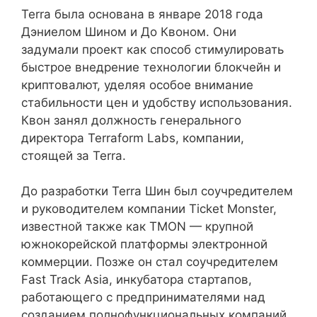
Terra была основана в январе 2018 года
Дэниелом Шином и До Квоном. Они
задумали проект как способ стимулировать
быстрое внедрение технологии блокчейн и
криптовалют, уделяя особое внимание
стабильности цен и удобству использования.
Квон занял должность генерального
директора Terraform Labs, компании,
стоящей за Terra.
До разработки Terra Шин был соучредителем
и руководителем компании Ticket Monster,
известной также как TMON — крупной
южнокорейской платформы электронной
коммерции. Позже он стал соучредителем
Fast Track Asia, инкубатора стартапов,
работающего с предпринимателями над
созданием полнофункциональных компаний.