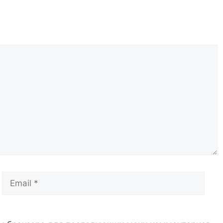
Email
Сай