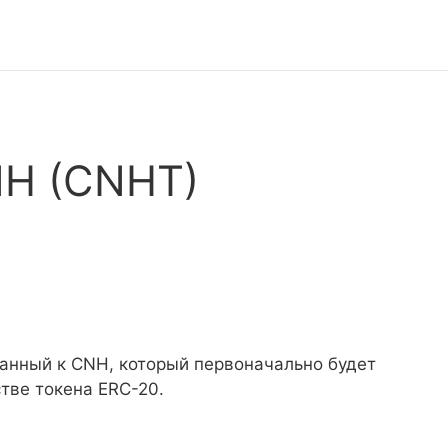
NH (CNHT)
занный к CNH, который первоначально будет
стве токена ERC-20.