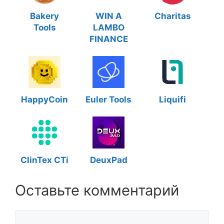
Bakery
WIN A
Charitas
Tools
LAMBO
FINANCE
HappyCoin
Euler Tools
Liquifi
ClinTex CTi
DeuxPad
Оставьте комментарий
Комментарий