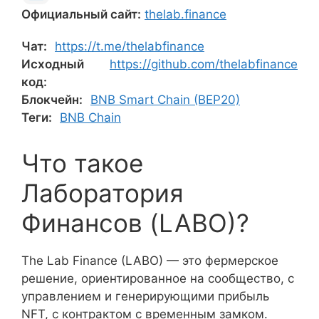
Официальный сайт:
thelab.finance
Чат:
https://t.me/thelabfinance
Исходный
https://github.com/thelabfinance
код:
Блокчейн:
BNB Smart Chain (BEP20)
Теги:
BNB Chain
Что такое
Лаборатория
Финансов (LABO)?
The Lab Finance (LABO) — это фермерское
решение, ориентированное на сообщество, с
управлением и генерирующими прибыль
NFT, с контрактом с временным замком.