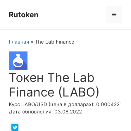
Перейти
к
Rutoken
Меню
содержимому
Главная
»
The Lab Finance
Токен The Lab
Finance (LABO)
Курс LABO/USD (цена в долларах): 0.0004221
Дата обновления: 03.08.2022