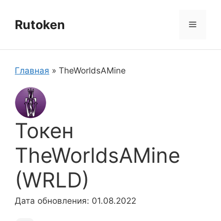
Перейти
к
Rutoken
Меню
содержимому
Главная
»
TheWorldsAMine
Токен
TheWorldsAMine
(WRLD)
Дата обновления: 01.08.2022