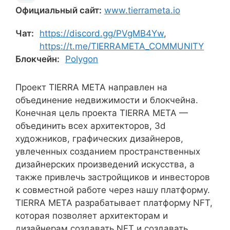
Официальный сайт:
www.tierrameta.io
Чат:
https://discord.gg/PVgMB4Yw
,
https://t.me/TIERRAMETA_COMMUNITY
Блокчейн:
Polygon
Проект TIERRA META направлен на
объединение недвижимости и блокчейна.
Конечная цель проекта TIERRA META —
объединить всех архитекторов, 3d
художников, графических дизайнеров,
увлеченных созданием пространственных
дизайнерских произведений искусства, а
также привлечь застройщиков и инвесторов
к совместной работе через нашу платформу.
TIERRA META разрабатывает платформу NFT,
которая позволяет архитекторам и
дизайнерам создавать NFT и создавать