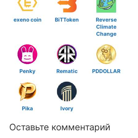
exeno coin
BiTToken
Reverse
Climate
Change
Penky
Rematic
PDDOLLAR
Pika
Ivory
Оставьте комментарий