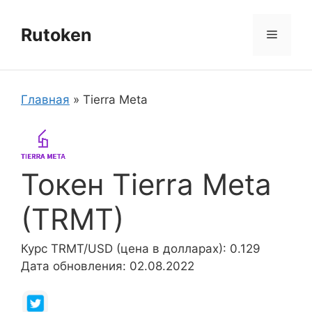
Перейти
к
Rutoken
Меню
содержимому
Главная
»
Tierra Meta
Токен Tierra Meta
(TRMT)
Курс TRMT/USD (цена в долларах): 0.129
Дата обновления: 02.08.2022