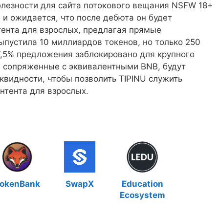
олезности для сайта потокового вещания NSFW 18+
, и ожидается, что после дебюта он будет
ента для взрослых, предлагая прямые
выпустила 10 миллиардов токенов, но только 250
,5% предложения заблокировано для крупного
е сопряженные с эквивалентными BNB, будут
квидности, чтобы позволить TIPINU служить
нтента для взрослых.
okenBank
SwapX
Education
Ecosystem