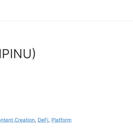
IPINU)
ntent Creation
,
DeFi
,
Platform