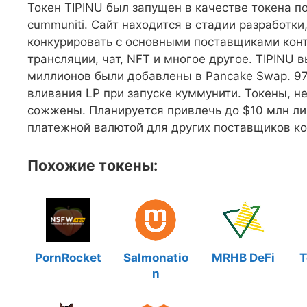
Токен TIPINU был запущен в качестве токена п
cummuniti. Сайт находится в стадии разработки
конкурировать с основными поставщиками конт
трансляции, чат, NFT и многое другое. TIPINU 
миллионов были добавлены в Pancake Swap. 97
вливания LP при запуске куммунити. Токены, н
сожжены. Планируется привлечь до $10 млн ли
платежной валютой для других поставщиков ко
Похожие токены:
PornRocket
Salmonatio
MRHB DeFi
T
n