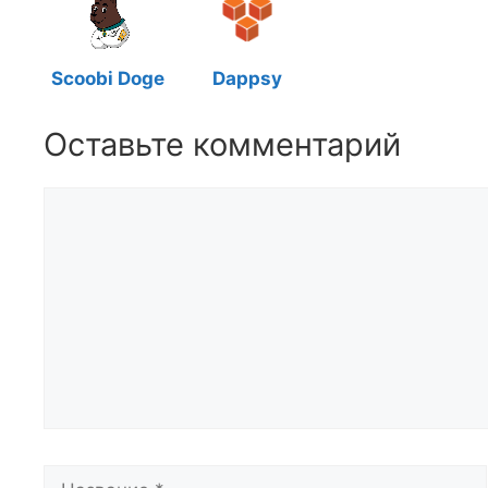
Scoobi Doge
Dappsy
Оставьте комментарий
Комментарий
Название