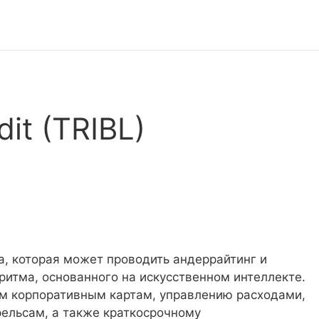
dit (TRIBL)
а, которая может проводить андеррайтинг и
итма, основанного на искусственном интеллекте.
ым корпоративным картам, управлению расходами,
ельсам, а также краткосрочному