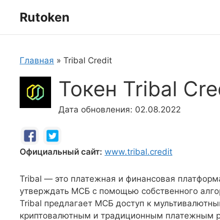
Перейти
Rutoken
к
содержимому
Главная
»
Tribal Credit
Токен Tribal Cre
Дата обновления: 02.08.2022
Официальный сайт:
www.tribal.credit
Tribal — это платежная и финансовая платформ
утверждать МСБ с помощью собственного алгор
Tribal предлагает МСБ доступ к мультивалютн
криптовалютным и традиционным платежным р