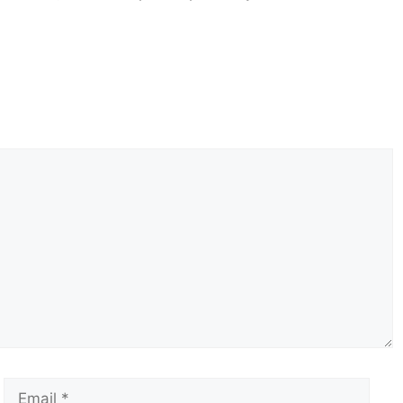
Email
Сай