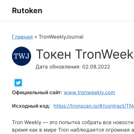
Перейти
Rutoken
к
содержимому
Главная
»
TronWeeklyJournal
Токен TronWeekl
Дата обновления: 02.08.2022
Официальный сайт:
www.tronweekly.com
Исходный код:
https://tronscan.io/#/contrac
Tron Weekly — это попытка собрать все новост
время как в мире Tron наблюдается огромная а