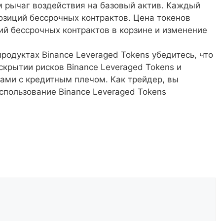
м рычаг воздействия на базовый актив. Каждый
озиций бессрочных контрактов. Цена токенов
й бессрочных контрактов в корзине и изменение
родуктах Binance Leveraged Tokens убедитесь, что
крытии рисков Binance Leveraged Tokens и
нами с кредитным плечом. Как трейдер, вы
использование Binance Leveraged Tokens