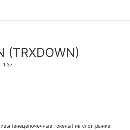
N (TRXDOWN)
 1.37
тивы (внецепочечные токены) на спот-рынке