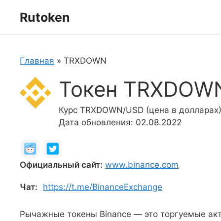
Перейти
Rutoken
к
содержимому
Главная
»
TRXDOWN
Токен TRXDOW
Курс TRXDOWN/USD (цена в долларах):
Дата обновления: 02.08.2022
Официальный сайт:
www.binance.com
Чат:
https://t.me/BinanceExchange
Рычажные токены Binance — это торгуемые ак