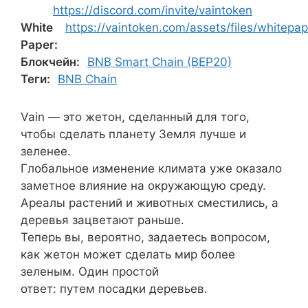
https://discord.com/invite/vaintoken
White
https://vaintoken.com/assets/files/whitepap
Paper:
Блокчейн:
BNB Smart Chain (BEP20)
Теги:
BNB Chain
Vain — это жетон, сделанный для того,
чтобы сделать планету Земля лучше и
зеленее.
Глобальное изменение климата уже оказало
заметное влияние на окружающую среду.
Ареалы растений и животных сместились, а
деревья зацветают раньше.
Теперь вы, вероятно, задаетесь вопросом,
как жетон может сделать мир более
зеленым. Один простой
ответ: путем посадки деревьев.