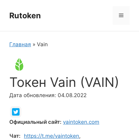
Перейти
к
Rutoken
Меню
содержимому
Главная
»
Vain
Токен Vain (VAIN)
Дата обновления: 04.08.2022
Официальный сайт:
vaintoken.com
Чат:
https://t.me/vaintoken
,