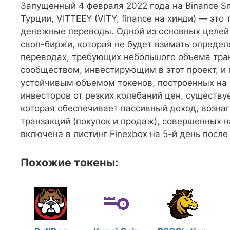
Запущенный 4 февраля 2022 года на Binance S
Турции, VITTEEY (VITY, finance на хинди) — эт
денежные переводы. Одной из основных целей 
своп-биржи, которая не будет взимать опреде
переводах, требующих небольшого объема тран
сообществом, инвестирующим в этот проект, и
устойчивым объемом токенов, построенных на 
инвесторов от резких колебаний цен, существу
которая обеспечивает пассивный доход, возн
транзакций (покупок и продаж), совершенных на
включена в листинг Finexbox на 5-й день после
Похожие токены: