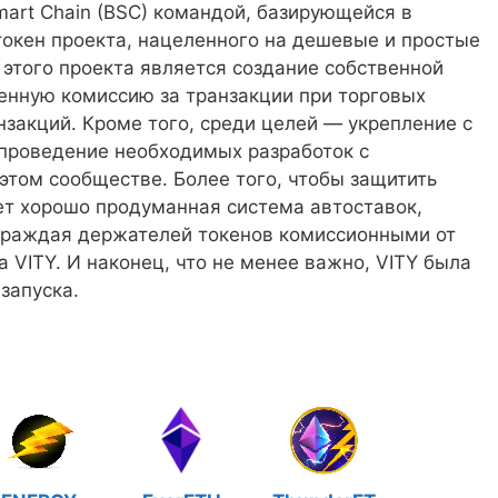
mart Chain (BSC) командой, базирующейся в
о токен проекта, нацеленного на дешевые и простые
этого проекта является создание собственной
ленную комиссию за транзакции при торговых
закций. Кроме того, среди целей — укрепление с
 проведение необходимых разработок с
этом сообществе. Более того, чтобы защитить
ет хорошо продуманная система автоставок,
аграждая держателей токенов комиссионными от
 VITY. И наконец, что не менее важно, VITY была
 запуска.