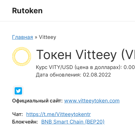
Перейти
Rutoken
к
содержимому
Главная
»
Vitteey
Токен Vitteey (V
Курс VITY/USD (цена в долларах): 0.0
Дата обновления: 02.08.2022
Официальный сайт:
www.vitteeytoken.com
Чат:
https://t.me/Vitteeytokentr
Блокчейн:
BNB Smart Chain (BEP20)