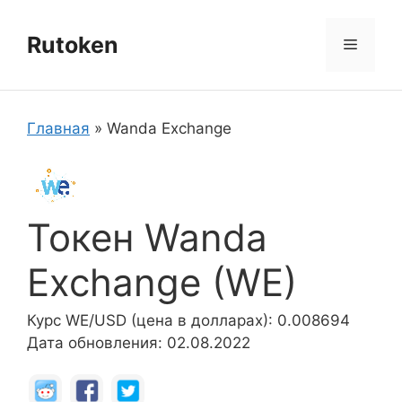
Перейти
к
Rutoken
Меню
содержимому
Главная
»
Wanda Exchange
Токен Wanda
Exchange (WE)
Курс WE/USD (цена в долларах): 0.008694
Дата обновления: 02.08.2022