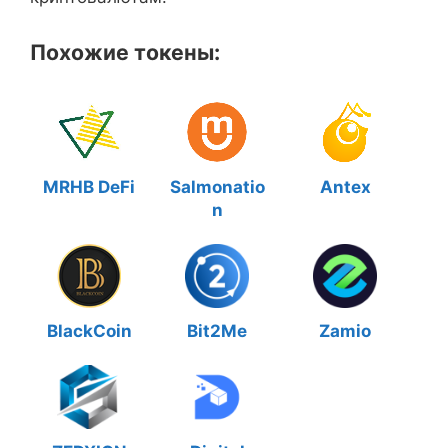
Похожие токены:
MRHB DeFi
Salmonatio
Antex
n
BlackCoin
Bit2Me
Zamio