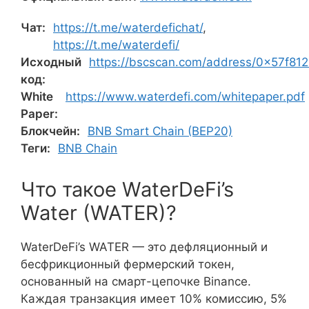
Чат:
https://t.me/waterdefichat/
,
https://t.me/waterdefi/
Исходный
https://bscscan.com/address/0x57f
код:
White
https://www.waterdefi.com/whitepaper.pdf
Paper:
Блокчейн:
BNB Smart Chain (BEP20)
Теги:
BNB Chain
Что такое WaterDeFi’s
Water (WATER)?
WaterDeFi’s WATER — это дефляционный и
бесфрикционный фермерский токен,
основанный на смарт-цепочке Binance.
Каждая транзакция имеет 10% комиссию, 5%