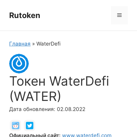
Перейти
к
Rutoken
Меню
содержимому
Главная
»
WaterDefi
Токен WaterDefi
(WATER)
Дата обновления: 02.08.2022
Официальный сайт:
www.waterdefi.com