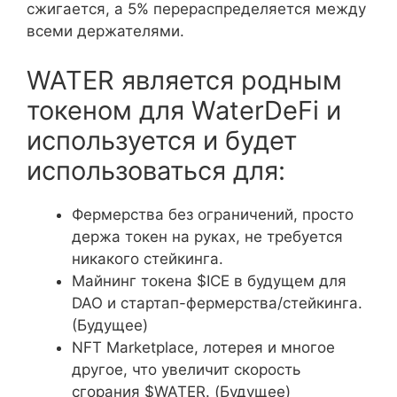
сжигается, а 5% перераспределяется между
всеми держателями.
WATER является родным
токеном для WaterDeFi и
используется и будет
использоваться для:
Фермерства без ограничений, просто
держа токен на руках, не требуется
никакого стейкинга.
Майнинг токена $ICE в будущем для
DAO и стартап-фермерства/стейкинга.
(Будущее)
NFT Marketplace, лотерея и многое
другое, что увеличит скорость
сгорания $WATER. (Будущее)