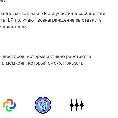
его.
де шансов на airdop и участия в сообществе,
ть. LP получают вознаграждение за ставку, а
 множителем.
инвесторов, которые активно работают в
ать мемкоин, который сможет оказать