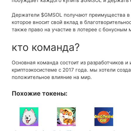
побуждает каждого купить $GMSOL и держать 
Держатели $GMSOL получают преимущества в ви
которое вносит свой вклад в благотворительнос
также право на участие в лотерее с бонусным
кто команда?
Основная команда состоит из разработчиков и 
криптоэкосистеме с 2017 года. мы хотели созд
положительное влияние на мир.
Похожие токены: