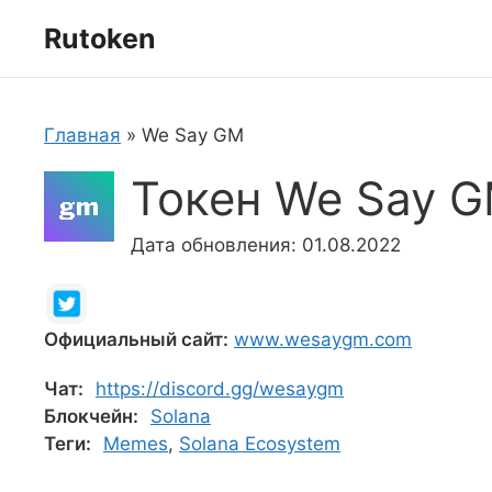
Перейти
Rutoken
к
содержимому
Главная
»
We Say GM
Токен We Say 
Дата обновления: 01.08.2022
Официальный сайт:
www.wesaygm.com
Чат:
https://discord.gg/wesaygm
Блокчейн:
Solana
Теги:
Memes
,
Solana Ecosystem