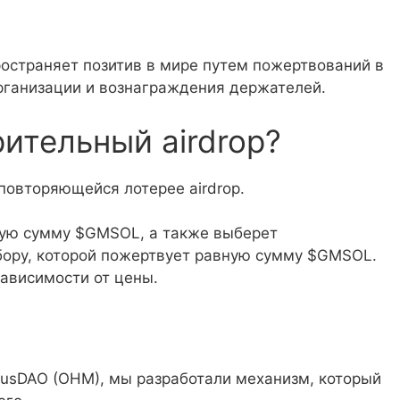
остраняет позитив в мире путем пожертвований в
ганизации и вознаграждения держателей.
ительный airdrop?
овторяющейся лотерее airdrop.
ную сумму $GMSOL, а также выберет
бору, которой пожертвует равную сумму $GMSOL.
ависимости от цены.
pusDAO (OHM), мы разработали механизм, который