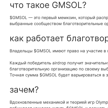
что такое GMSOL?
$GMSOL — это первый мемкоин, который распр
выбранные сообществом благотворительные ор
как работает благотвор
Владельцы $GMSOL имеют право на участие в п
Каждый победитель airdrop получит значитель
благотворительную организацию по своему вы
Точная сумма $GMSOL будет варьироваться в з
зачем?
Вдохновленные механикой и теорией игр Olym