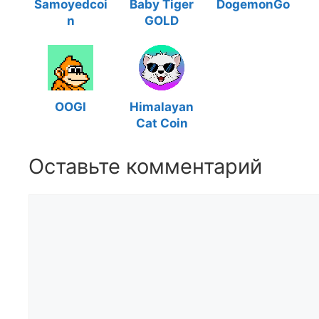
Samoyedcoi
Baby Tiger
DogemonGo
n
GOLD
OOGI
Himalayan
Cat Coin
Оставьте комментарий
Комментарий