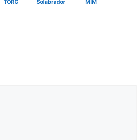
TORG
Solabrador
MIM