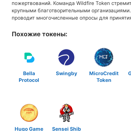
пожертвований. Команда Wildfire Token стремит
крупными благотворительными организациями. 
проводит многочисленные опросы для приняти
Похожие токены:
Bella
Swingby
MicroCredit
G
Protocol
Token
Hugo Game
Sensei Shib