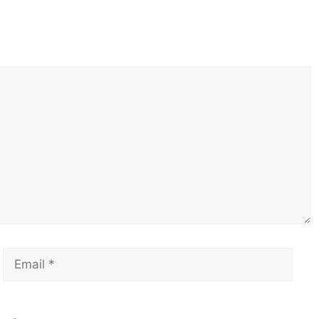
Email
Сай