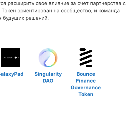
ся расширить свое влияние за счет партнерства с
Токен ориентирован на сообщество, и команда
я будущих решений.
alaxyPad
Singularity
Bounce
DAO
Finance
Governance
Token