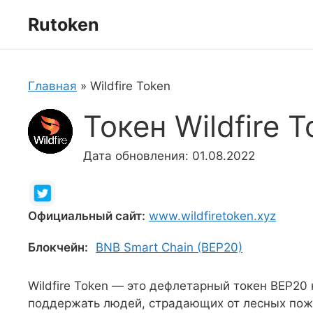
Перейти
Rutoken
к
содержимому
Главная
»
Wildfire Token
Токен Wildfire 
Дата обновления: 01.08.2022
Официальный сайт:
www.wildfiretoken.xyz
Блокчейн:
BNB Smart Chain (BEP20)
Wildfire Token — это дефлетарный токен BEP20 
поддержать людей, страдающих от лесных пож