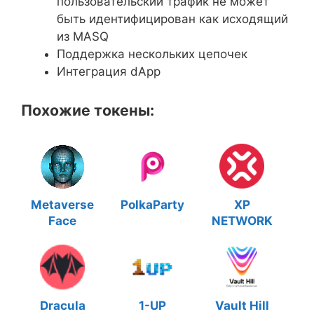
пользовательский трафик не может
быть идентифицирован как исходящий
из MASQ
Поддержка нескольких цепочек
Интеграция dApp
Похожие токены:
Metaverse
PolkaParty
XP
Face
NETWORK
Dracula
1-UP
Vault Hill