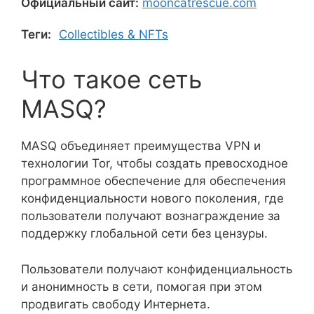
Официальный сайт:
mooncatrescue.com
Теги:
Collectibles & NFTs
Что такое сеть
MASQ?
MASQ объединяет преимущества VPN и
технологии Tor, чтобы создать превосходное
программное обеспечение для обеспечения
конфиденциальности нового поколения, где
пользователи получают вознаграждение за
поддержку глобальной сети без цензуры.
Пользователи получают конфиденциальность
и анонимность в сети, помогая при этом
продвигать свободу Интернета.