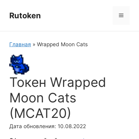
Перейти
к
Rutoken
Меню
содержимому
Главная
»
Wrapped Moon Cats
Токен Wrapped
Moon Cats
(MCAT20)
Дата обновления: 10.08.2022