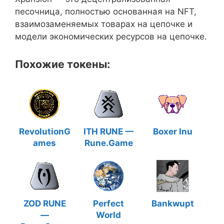
песочница, полностью основанная на NFT,
взаимозаменяемых товарах на цепочке и
модели экономических ресурсов на цепочке.
Похожие токены:
RevolutionG
ITH RUNE —
Boxer Inu
ames
Rune.Game
ZOD RUNE
Perfect
Bankwupt
—
World