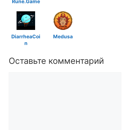
Rune.Game
DiarrheaCoi
Medusa
n
Оставьте комментарий
Комментарий