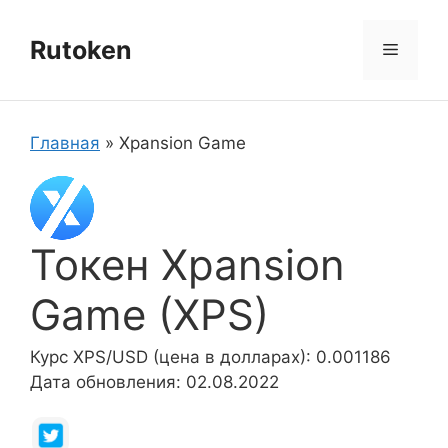
Перейти
к
Rutoken
Меню
содержимому
Главная
»
Xpansion Game
Токен Xpansion
Game (XPS)
Курс XPS/USD (цена в долларах): 0.001186
Дата обновления: 02.08.2022