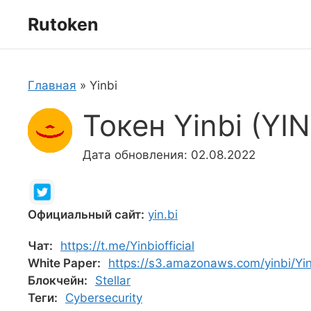
Перейти
Rutoken
к
содержимому
Главная
»
Yinbi
Токен Yinbi (YIN
Дата обновления: 02.08.2022
Официальный сайт:
yin.bi
Чат:
https://t.me/Yinbiofficial
White Paper:
https://s3.amazonaws.com/yinbi/Yin
Блокчейн:
Stellar
Теги:
Cybersecurity