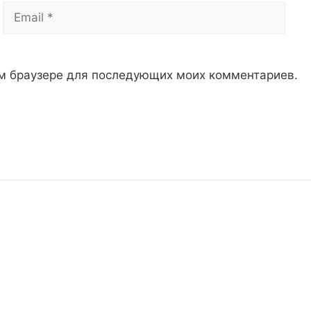
Email
Сай
том браузере для последующих моих комментариев.