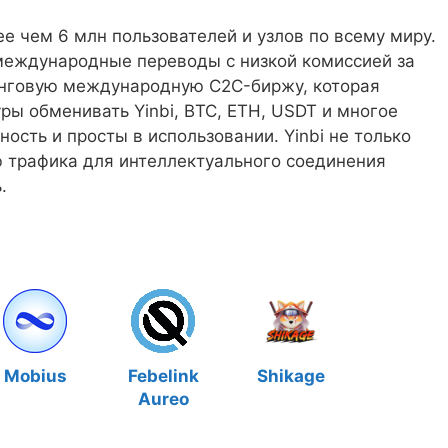
ее чем 6 млн пользователей и узлов по всему миру.
международные переводы с низкой комиссией за
оранговую международную C2C-биржу, которая
ры обменивать Yinbi, BTC, ETH, USDT и многое
ность и просты в использовании. Yinbi не только
ю трафика для интеллектуального соединения
.
Mobius
Febelink
Shikage
Aureo