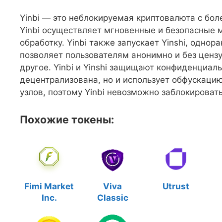
Yinbi — это неблокируемая криптовалюта с бол
Yinbi осуществляет мгновенные и безопасные 
обработку. Yinbi также запускает Yinshi, одн
позволяет пользователям анонимно и без цензу
другое. Yinbi и Yinshi защищают конфиденциаль
децентрализована, но и использует обфускаци
узлов, поэтому Yinbi невозможно заблокировать
Похожие токены:
Fimi Market
Viva
Utrust
Inc.
Classic