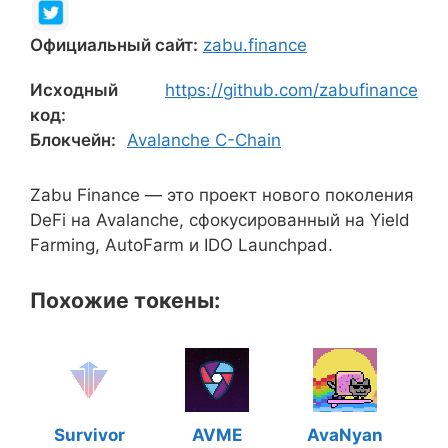
Официальный сайт:
zabu.finance
Исходный
https://github.com/zabufinance
код:
Блокчейн:
Avalanche C-Chain
Zabu Finance — это проект нового поколения
DeFi на Avalanche, сфокусированный на Yield
Farming, AutoFarm и IDO Launchpad.
Похожие токены:
Survivor
AVME
AvaNyan