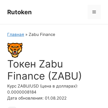
Перейти
к
Rutoken
Меню
содержимому
Главная
»
Zabu Finance
Токен Zabu
Finance (ZABU)
Курс ZABU/USD (цена в долларах):
0.0000008184
Дата обновления: 01.08.2022