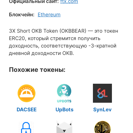
Официальный сайт:
ftx.com
Блокчейн:
Ethereum
3X Short OKB Token (OKBBEAR) — это токен
ERC20, который стремится получить
доходность, соответствующую -3-кратной
дневной доходности OKB.
Похожие токены:
DACSEE
UpBots
SynLev