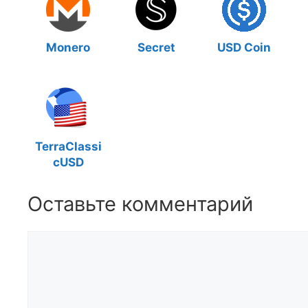
Monero
Secret
USD Coin
TerraClassi
cUSD
Оставьте комментарий
Комментарий