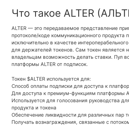
Что такое ALTER (АЛЬТ
ALTER — это передаваемое представление при
протоколе/коде коммуникационного продукта п
исключительно в качестве интероперабельного 
для держателей токенов. Сам токен является 
владельцам возможность делать ставки. Пул в
платформы ALTER от подписок.
Токен $ALTER используется для:
Способ оплаты подписки для доступа к платфо
Для доступа к премиум-функциям платформы A
Используется для голосования руководства дл
продукта и токена
Обеспечение ликвидности для различных пар т
Получать вознаграждения, связанные с потоко