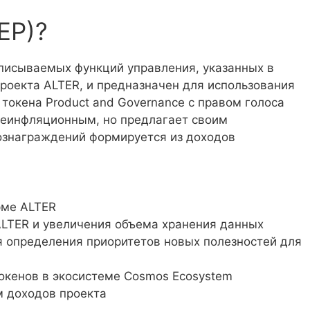
ЕР)?
писываемых функций управления, указанных в
роекта ALTER, и предназначен для использования
токена Product and Governance с правом голоса
неинфляционным, но предлагает своим
ознаграждений формируется из доходов
рме ALTER
LTER и увеличения объема хранения данных
я определения приоритетов новых полезностей для
окенов в экосистеме Cosmos Ecosystem
м доходов проекта