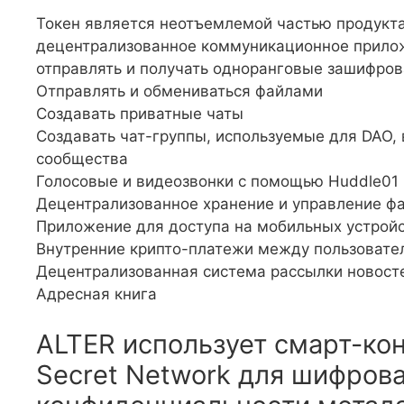
Токен является неотъемлемой частью продукта
децентрализованное коммуникационное прило
отправлять и получать одноранговые зашифро
Отправлять и обмениваться файлами
Создавать приватные чаты
Создавать чат-группы, используемые для DAO, 
сообщества
Голосовые и видеозвонки с помощью Huddle01 
Децентрализованное хранение и управление ф
Приложение для доступа на мобильных устрой
Внутренние крипто-платежи между пользовате
Децентрализованная система рассылки новост
Адресная книга
ALTER использует смарт-ко
Secret Network для шифров