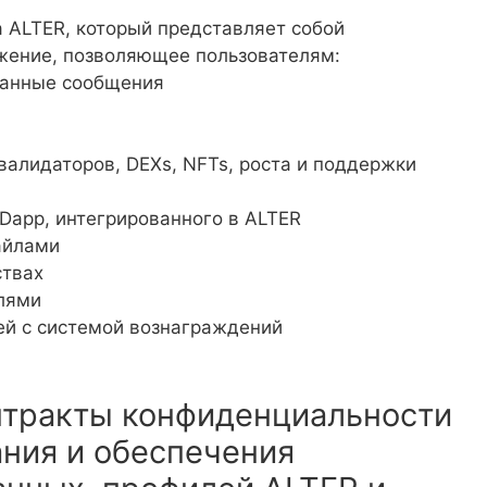
 ALTER, который представляет собой
жение, позволяющее пользователям:
ванные сообщения
валидаторов, DEXs, NFTs, роста и поддержки
Dapp, интегрированного в ALTER
айлами
ствах
лями
ей с системой вознаграждений
нтракты конфиденциальности
ания и обеспечения