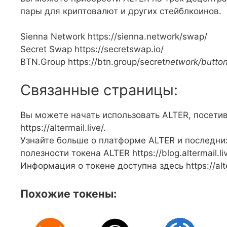
пары для криптовалют и других стейблкоинов.
Sienna Network https://sienna.network/swap/
Secret Swap https://secretswap.io/
BTN.Group https://btn.group/secret
network/butto
Связанные страницы:
Вы можете начать использовать ALTER, посети
https://altermail.live/.
Узнайте больше о платформе ALTER и последних
полезности токена ALTER https://blog.altermail.liv
Информация о токене доступна здесь https://alte
Похожие токены: