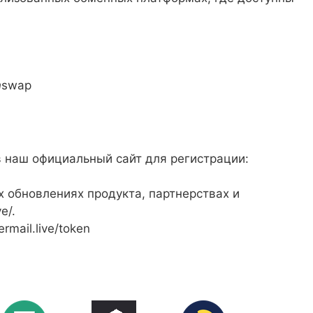
n
swap
в наш официальный сайт для регистрации:
 обновлениях продукта, партнерствах и
e/.
rmail.live/token