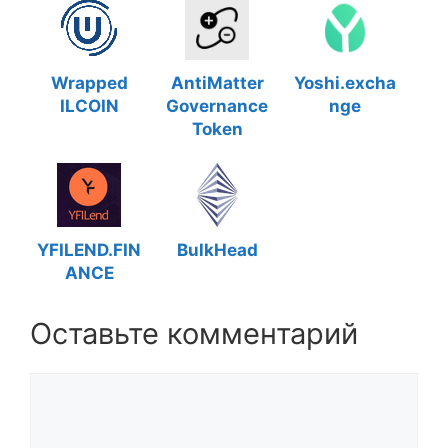
Wrapped
AntiMatter
Yoshi.excha
ILCOIN
Governance
nge
Token
YFILEND.FIN
BulkHead
ANCE
Оставьте комментарий
Комментарий