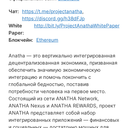
Чат:
https://t.me/projectanatha
,
https://discord.gg/h38dFJp
White
http://bit.ly/ProjectAnathaWhitePaper
Paper:
Блокчейн:
Ethereum
Anatha — это вертикально интегрированная
децентрализованная экономика, призванная
обеспечить значимую экономическую
интеграцию и помочь покончить с
глобальной бедностью, поставив
потребности человека на первое место.
Состоящий из сети ANATHA Network,
ANATHA Nexus и ANATHA REWARDS, проект
ANATHA представляет собой набор
интегрированных приложений — финансовых
и социальных — достаточно мощных для