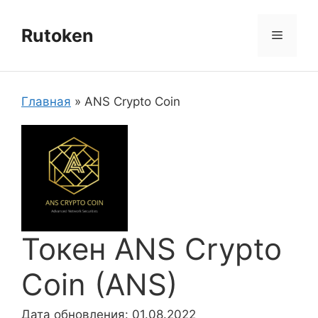
Перейти
к
Rutoken
Меню
содержимому
Главная
»
ANS Crypto Coin
Токен ANS Crypto
Coin (ANS)
Дата обновления: 01.08.2022