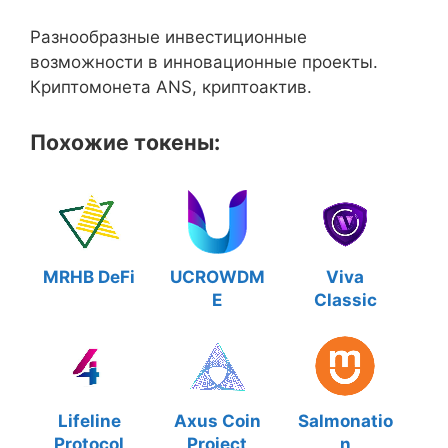
Разнообразные инвестиционные
возможности в инновационные проекты.
Криптомонета ANS, криптоактив.
Похожие токены:
MRHB DeFi
UCROWDM
Viva
E
Classic
Lifeline
Axus Coin
Salmonatio
Protocol
Project
n